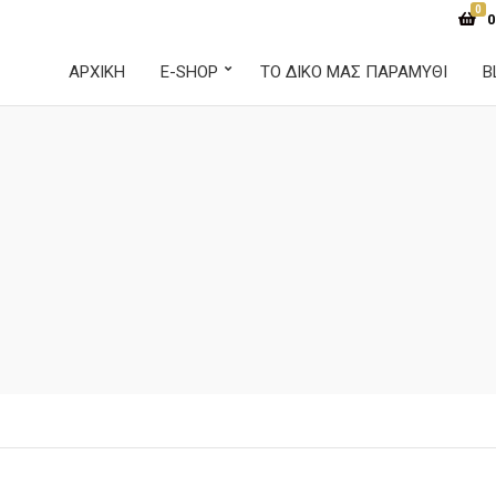
0
0
ΑΡΧΙΚΉ
E-SHOP
ΤΟ ΔΙΚΟ ΜΑΣ ΠΑΡΑΜΥΘΙ
B