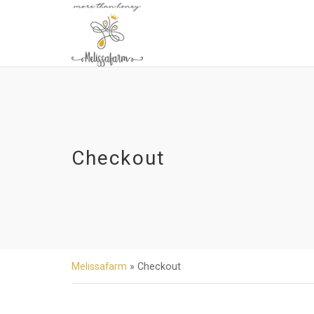
Checkout
Melissafarm
»
Checkout