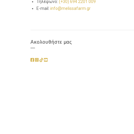
Τηλέφωνο:
(+30) 694 2201 009
E-mail:
info@melissafarm.gr
Ακολουθήστε μας