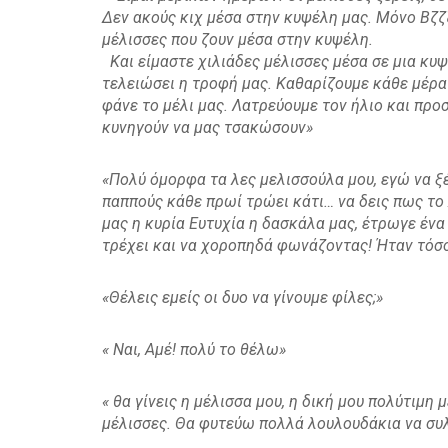
Δεν ακούς κιχ μέσα στην κυψέλη μας. Μόνο Βζζζ
μέλισσες που ζουν μέσα στην κυψέλη.
Και είμαστε χιλιάδες μέλισσες μέσα σε μια κυψ
τελειώσει η τροφή μας. Καθαρίζουμε κάθε μέρα
φάνε το μέλι μας. Λατρεύουμε τον ήλιο και πρ
κυνηγούν να μας τσακώσουν»
«Πολύ όμορφα τα λες μελισσούλα μου, εγώ να ξέ
παππούς κάθε πρωί τρώει κάτι… να δεις πως το λ
μας η κυρία Ευτυχία η δασκάλα μας, έτρωγε ένα 
τρέχει και να χοροπηδά φωνάζοντας! Ήταν τόσο 
«Θέλεις εμείς οι δυο να γίνουμε φίλες;»
« Ναι, Αμέ! πολύ το θέλω»
« θα γίνεις η μέλισσα μου, η δική μου πολύτιμη
μέλισσες. Θα φυτεύω πολλά λουλουδάκια να συλλ