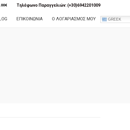
.00
€
Tηλέφωνο Παραγγελιών:
(+30)6942201009
LOG
ΕΠΙΚΟΙΝΩΝΙΑ
Ο ΛΟΓΑΡΙΑΣΜΟΣ ΜΟΥ
GREEK