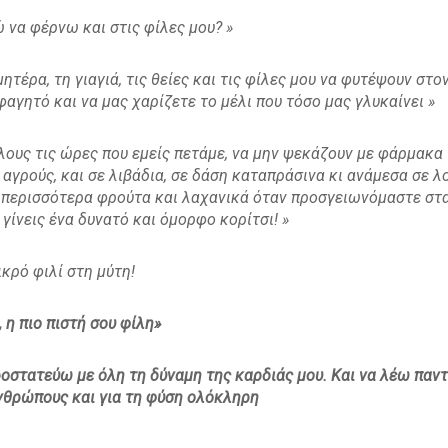
 να φέρνω και στις φίλες μου? »
μητέρα, τη γιαγιά, τις θείες και τις φίλες μου να φυτέψουν στ
φαγητό και να μας χαρίζετε το μέλι που τόσο μας γλυκαίνει »
λους τις ώρες που εμείς πετάμε, να μην ψεκάζουν με φάρμακα
αγρούς, και σε λιβάδια, σε δάση καταπράσινα κι ανάμεσα σε λο
 περισσότερα φρούτα και λαχανικά όταν προσγειωνόμαστε στα ά
γίνεις ένα δυνατό και όμορφο κορίτσι! »
κρό φιλί στη μύτη!
, η πιο πιστή σου φίλη»
ροστατεύω με όλη τη δύναμη της καρδιάς μου. Και να λέω παντ
ανθρώπους και για τη φύση ολόκληρη