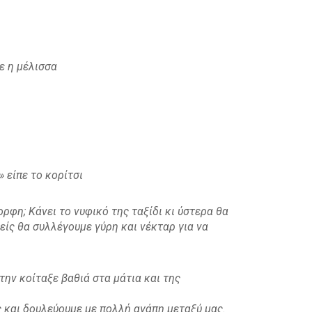
ε η μέλισσα
» είπε το κορίτσι
ορφη; Κάνει το νυφικό της ταξίδι κι ύστερα θα
είς θα συλλέγουμε γύρη και νέκταρ για να
την κοίταξε βαθιά στα μάτια και της
ς και δουλεύουμε με πολλή αγάπη μεταξύ μας.