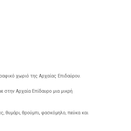
γραφικό χωριό της Αρχαίας Επιδαύρου.
με στην Αρχαία Επίδαυρο μια μικρή
ς, θυμάρι, θρούμπι, φασκόμηλο, πεύκα και