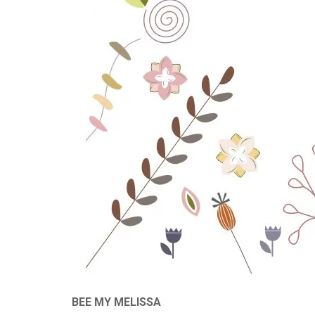
BEE MY MELISSA