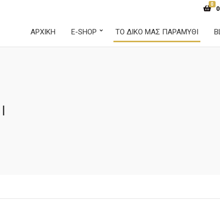
0
0
ΑΡΧΙΚΉ
E-SHOP
ΤΟ ΔΙΚΟ ΜΑΣ ΠΑΡΑΜΥΘΙ
B
Ι