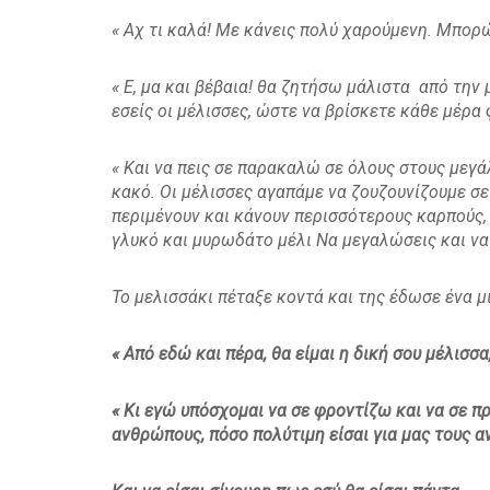
« Αχ τι καλά! Με κάνεις πολύ χαρούμενη. Μπορώ
« Ε, μα και βέβαια! θα ζητήσω μάλιστα από την 
εσείς οι μέλισσες, ώστε να βρίσκετε κάθε μέρα 
« Και να πεις σε παρακαλώ σε όλους στους μεγά
κακό. Οι μέλισσες αγαπάμε να ζουζουνίζουμε σε 
περιμένουν και κάνουν περισσότερους καρπούς,
γλυκό και μυρωδάτο μέλι Να μεγαλώσεις και να 
Το μελισσάκι πέταξε κοντά και της έδωσε ένα μι
« Από εδώ και πέρα, θα είμαι η δική σου μέλισσα
« Κι εγώ υπόσχομαι να σε φροντίζω και να σε π
ανθρώπους, πόσο πολύτιμη είσαι για μας τους 