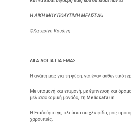
Και να είσαι σίγουρη πως εσύ θα είσαι πάντα
Η ΔΙΚΗ ΜΟΥ ΠΟΛΥΤΙΜΗ ΜΕΛΙΣΣΑ!»
©Κατερίνα Κρυώνη
ΛΙΓΑ ΛΟΓΙΑ ΓΙΑ ΕΜΑΣ
Η αγάπη μας για τη φύση, για έναν αυθεντικότ
Με υπομονή και επιμονή, με έμπνευση και όραμ
μελισσοκομική μονάδα, τη
Melissafarm
.
Η Επιδαύρια γη, πλούσια σε χλωρίδα, μας προσφ
χαρουπιές.