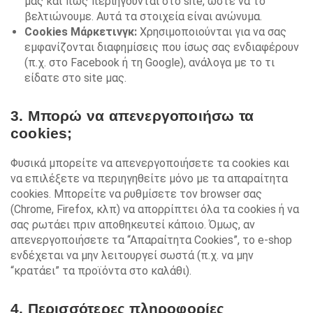
μας και πώς περιηγούνται στο site, ώστε να το
βελτιώνουμε. Αυτά τα στοιχεία είναι ανώνυμα.
Cookies Μάρκετινγκ:
Χρησιμοποιούνται για να σας
εμφανίζονται διαφημίσεις που ίσως σας ενδιαφέρουν
(π.χ. στο Facebook ή τη Google), ανάλογα με το τι
είδατε στο site μας.
3. Μπορώ να απενεργοποιήσω τα
cookies;
Φυσικά μπορείτε να απενεργοποιήσετε τα cookies και
να επιλέξετε να περιηγηθείτε μόνο με τα απαραίτητα
cookies. Μπορείτε να ρυθμίσετε τον browser σας
(Chrome, Firefox, κλπ) να απορρίπτει όλα τα cookies ή να
σας ρωτάει πριν αποθηκευτεί κάποιο. Όμως, αν
απενεργοποιήσετε τα “Απαραίτητα Cookies”, το e-shop
ενδέχεται να μην λειτουργεί σωστά (π.χ. να μην
“κρατάει” τα προϊόντα στο καλάθι).
4. Περισσότερες πληροφορίες