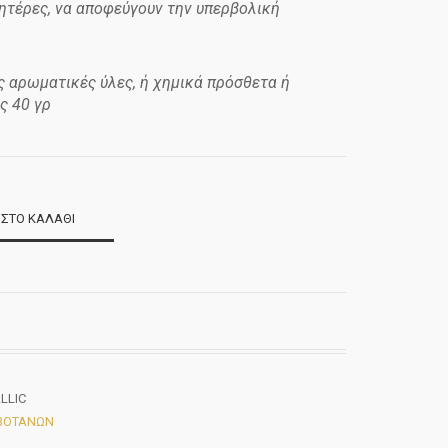
μητέρες, να αποφεύγουν την υπερβολική
ς αρωματικές ύλες, ή χημικά πρόσθετα ή
ς 40 γρ
ΣΤΟ ΚΑΛΆΘΙ
LLIC
 ΒΟΤΆΝΩΝ