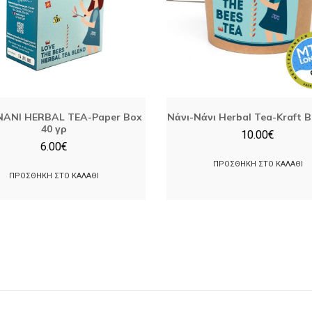
NANI HERBAL TEA-Paper Box
Nάνι-Nάνι Herbal Tea-Kraft 
40 γρ
10.00
€
6.00
€
ΠΡΟΣΘΉΚΗ ΣΤΟ ΚΑΛΆΘΙ
ΠΡΟΣΘΉΚΗ ΣΤΟ ΚΑΛΆΘΙ