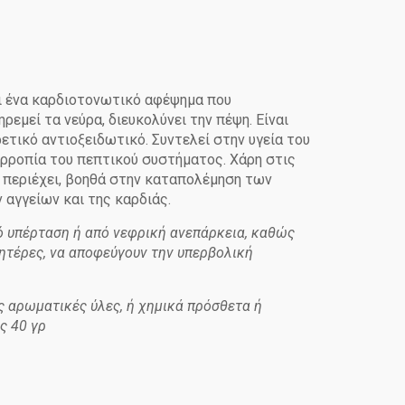
ι ένα καρδιοτονωτικό αφέψημα που
ρεμεί τα νεύρα, διευκολύνει την πέψη. Είναι
ετικό αντιοξειδωτικό. Συντελεί στην υγεία του
ορροπία του πεπτικού συστήματος. Χάρη στις
 περιέχει, βοηθά στην καταπολέμηση των
αγγείων και της καρδιάς.
 υπέρταση ή από νεφρική ανεπάρκεια, καθώς
μητέρες, να αποφεύγουν την υπερβολική
ς αρωματικές ύλες, ή χημικά πρόσθετα ή
ς 40 γρ