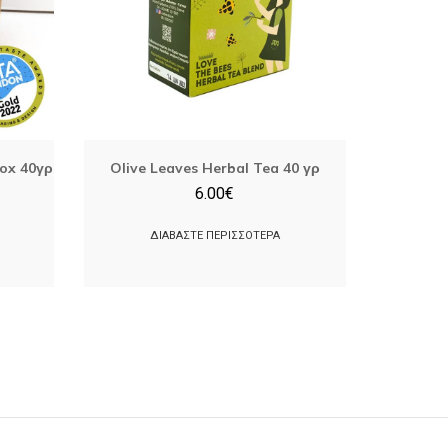
Box 40γρ
Olive Leaves Herbal Tea 40 γρ
6.00
€
ΔΙΑΒΆΣΤΕ ΠΕΡΙΣΣΌΤΕΡΑ