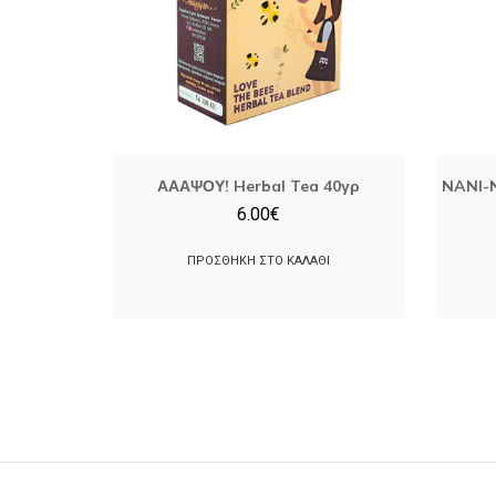
ΑΑΑΨΟΥ! Herbal Tea 40γρ
NANI-
6.00
€
ΠΡΟΣΘΉΚΗ ΣΤΟ ΚΑΛΆΘΙ