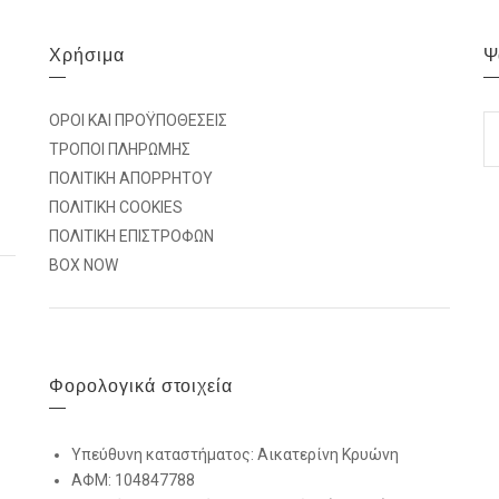
Χρήσιμα
Ψ
S
ΟΡΟΙ ΚΑΙ ΠΡΟΫΠΟΘΕΣΕΙΣ
FO
ΤΡΟΠΟΙ ΠΛΗΡΩΜΗΣ
ΠΟΛΙΤΙΚΗ ΑΠΟΡΡΗΤΟΥ
ΠΟΛΙΤΙΚΗ COOKIES
ΠΟΛΙΤΙΚΗ ΕΠΙΣΤΡΟΦΩΝ
BOX NOW
Φορολογικά στοιχεία
Υπεύθυνη καταστήματος: Αικατερίνη Κρυώνη
ΑΦΜ: 104847788