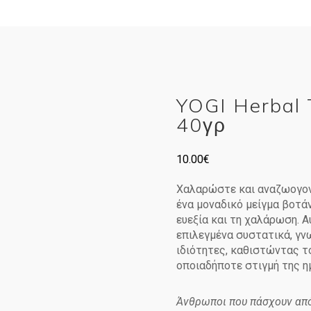
YOGI Herbal 
40γρ
10.00
€
Χαλαρώστε και αναζωογον
ένα μοναδικό μείγμα βοτάν
ευεξία και τη χαλάρωση. Α
επιλεγμένα συστατικά, γνω
ιδιότητες, καθιστώντας το
οποιαδήποτε στιγμή της η
Άνθρωποι που πάσχουν από