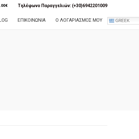
.00
€
Tηλέφωνο Παραγγελιών:
(+30)6942201009
LOG
ΕΠΙΚΟΙΝΩΝΙΑ
Ο ΛΟΓΑΡΙΑΣΜΟΣ ΜΟΥ
GREEK